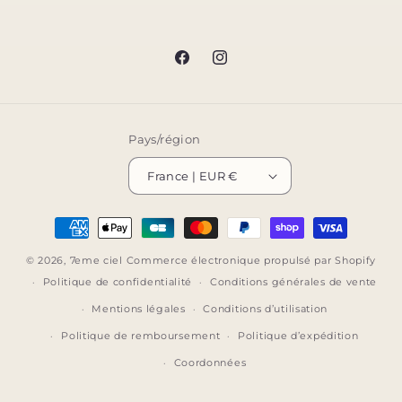
Facebook
Instagram
Pays/région
France | EUR €
Moyens
de
© 2026,
7eme ciel
Commerce électronique propulsé par Shopify
paiement
Politique de confidentialité
Conditions générales de vente
Mentions légales
Conditions d’utilisation
Politique de remboursement
Politique d’expédition
Coordonnées