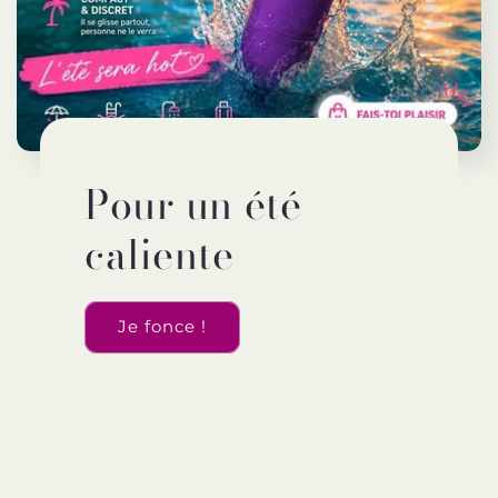
Pour un été
caliente
Je fonce !