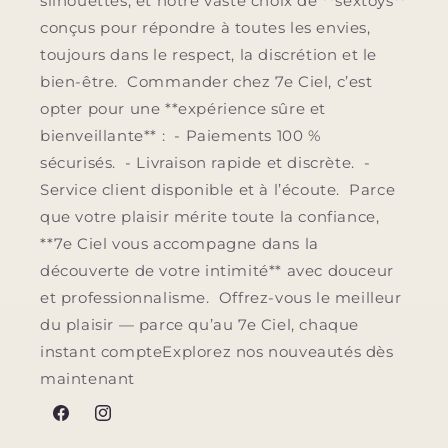
silhouettes, et notre vaste choix de **sextoys**
conçus pour répondre à toutes les envies,
toujours dans le respect, la discrétion et le
bien-être. Commander chez 7e Ciel, c’est
opter pour une **expérience sûre et
bienveillante** : - Paiements 100 %
sécurisés. - Livraison rapide et discrète. -
Service client disponible et à l’écoute. Parce
que votre plaisir mérite toute la confiance,
**7e Ciel vous accompagne dans la
découverte de votre intimité** avec douceur
et professionnalisme. Offrez-vous le meilleur
du plaisir — parce qu’au 7e Ciel, chaque
instant compteExplorez nos nouveautés dès
maintenant
Facebook
Instagram