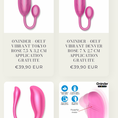
ONINDER - OEUF
ONINDER - OEUF
VIBRANT TOKYO
VIBRANT DENVER
ROSE 7,5 X 3,2 CM
ROSE 7 X 2,7 CM
APPLICATION
APPLICATION
GRATUITE
GRATUITE
Prix
€39,90 EUR
Prix
€39,90 EUR
habituel
habituel