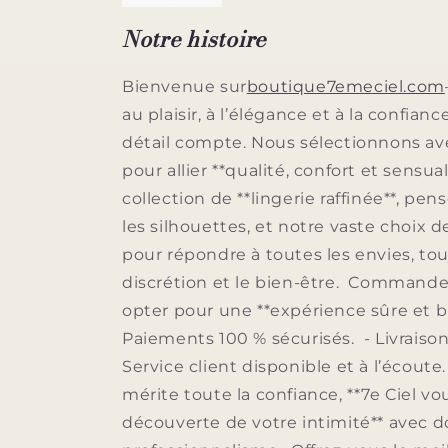
Notre histoire
Bienvenue sur
boutique7emeciel.com
au plaisir, à l’élégance et à la confianc
détail compte. Nous sélectionnons av
pour allier **qualité, confort et sensua
collection de **lingerie raffinée**, pe
les silhouettes, et notre vaste choix 
pour répondre à toutes les envies, tou
discrétion et le bien-être. Commander 
opter pour une **expérience sûre et bi
Paiements 100 % sécurisés. - Livraison
Service client disponible et à l’écoute
mérite toute la confiance, **7e Ciel 
découverte de votre intimité** avec 