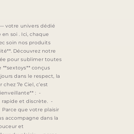
— votre univers dédié
e en soi . Ici, chaque
ec soin nos produits
lité**. Découvrez notre
nsée pour sublimer toutes
de **sextoys** conçus
jours dans le respect, la
chez 7e Ciel, c’est
enveillante** : -
 rapide et discrète. -
. Parce que votre plaisir
vous accompagne dans la
douceur et