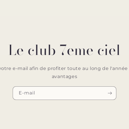
Le club 7eme ciel
votre e-mail afin de profiter toute au long de l'ann
avantages
E-mail