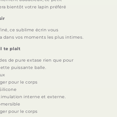
 bientôt votre lapin préféré
sir
finé, ce sublime écrin vous
 dans vos moments les plus intimes.
l te plaît
es de pure extase rien que pour
ette puissante balle.
oux
ger pour le corps
Silicone
timulation interne et externe.
bmersible
ger pour le corps