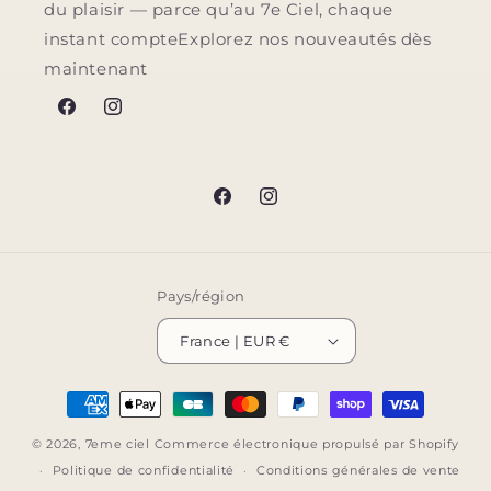
du plaisir — parce qu’au 7e Ciel, chaque
instant compteExplorez nos nouveautés dès
maintenant
Facebook
Instagram
Facebook
Instagram
Pays/région
France | EUR €
Moyens
de
© 2026,
7eme ciel
Commerce électronique propulsé par Shopify
paiement
Politique de confidentialité
Conditions générales de vente