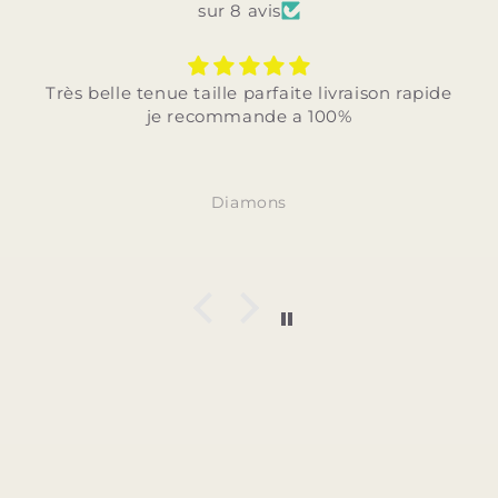
sur 8 avis
ite livraison rapide
Très belle tenue taille parfaite
a 100%
rapide je recommande 
Diamons