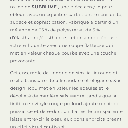
EN
EN
rouge de
SUBBLIME
, une pièce conçue pour
CUIR
CUIR
ROUGE
ROUGE
éblouir avec un équilibre parfait entre sensualité,
S/M
S/M
audace et sophistication. Fabriqué à partir d'un
mélange de 95 % de polyester et de 5 %
d'élasthanne/élasthanne, cet ensemble épouse
votre silhouette avec une coupe flatteuse qui
met en valeur chaque courbe avec une touche
provocante.
Cet ensemble de lingerie en similicuir rouge et
résille transparente allie audace et élégance. Son
design licou met en valeur les épaules et le
décolleté de manière saisissante, tandis que la
finition en vinyle rouge profond ajoute un air de
puissance et de séduction. La résille transparente
laisse entrevoir la peau aux bons endroits, créant
un effet visuel captivant.