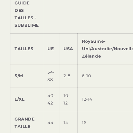
GUIDE
DES
TAILLES -
SUBBLIME
Royaume-
TAILLES
UE
USA
Uni/Australie/Nouvell
Zélande
34-
S/M
2-8
6-10
38
40-
10-
L/XL
12-14
42
12
GRANDE
44
14
16
TAILLE