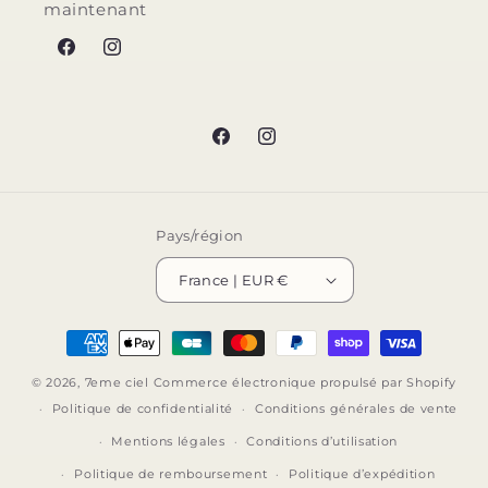
maintenant
Facebook
Instagram
Facebook
Instagram
Pays/région
France | EUR €
Moyens
de
© 2026,
7eme ciel
Commerce électronique propulsé par Shopify
paiement
Politique de confidentialité
Conditions générales de vente
Mentions légales
Conditions d’utilisation
Politique de remboursement
Politique d’expédition