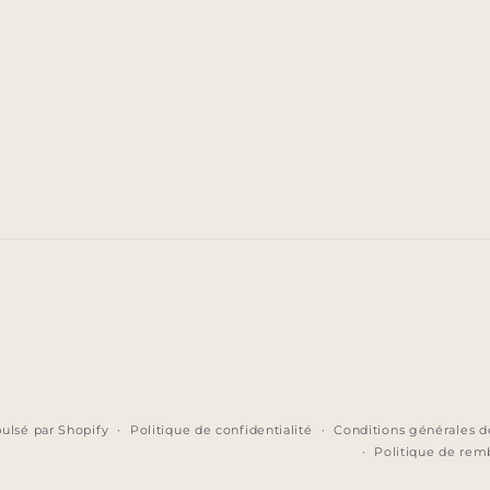
lsé par Shopify
Politique de confidentialité
Conditions générales d
Politique de re