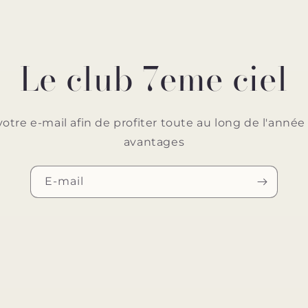
Le club 7eme ciel
votre e-mail afin de profiter toute au long de l'ann
avantages
E-mail