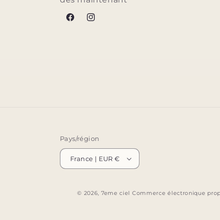
Facebook
Instagram
Pays/région
France | EUR €
© 2026,
7eme ciel
Commerce électronique propu