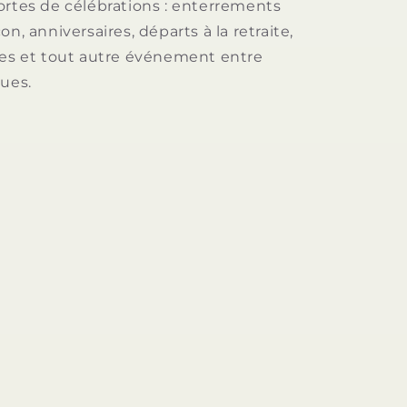
ortes de célébrations : enterrements
on, anniversaires, départs à la retraite,
ées et tout autre événement entre
gues.