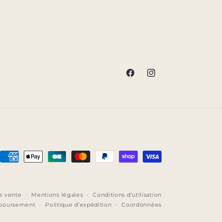
Facebook
Instagram
Moyens
de
paiement
e vente
Mentions légales
Conditions d’utilisation
mboursement
Politique d’expédition
Coordonnées