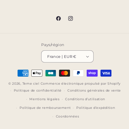
Facebook
Instagram
Pays/région
France | EUR €
Moyens
de
© 2026,
7eme ciel
Commerce électronique propulsé par Shopify
paiement
Politique de confidentialité
Conditions générales de vente
Mentions légales
Conditions d’utilisation
Politique de remboursement
Politique d’expédition
Coordonnées