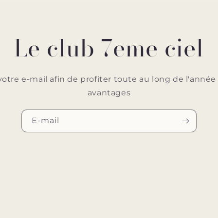
Le club 7eme ciel
votre e-mail afin de profiter toute au long de l'ann
avantages
E-mail