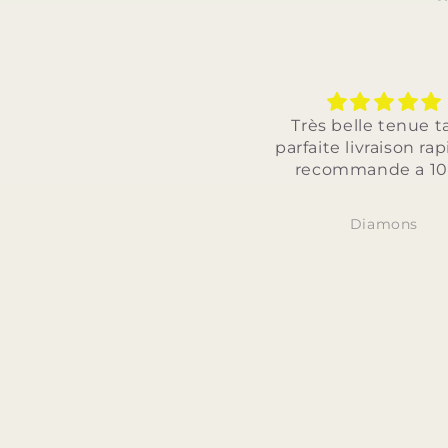
Très belle tenue taill
parfaite livraison rapide
recommande a 100%
Diamons