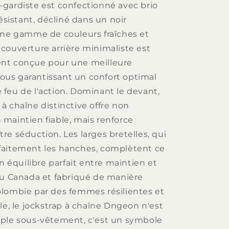
gardiste est confectionné avec brio
résistant, décliné dans un noir
une gamme de couleurs fraîches et
couverture arrière minimaliste est
nt conçue pour une meilleure
 vous garantissant un confort optimal
feu de l'action. Dominant le devant,
à chaîne distinctive offre non
maintien fiable, mais renforce
re séduction. Les larges bretelles, qui
faitement les hanches, complètent ce
un équilibre parfait entre maintien et
au Canada et fabriqué de manière
lombie par des femmes résilientes et
le, le jockstrap à chaîne Dngeon n'est
ple sous-vêtement, c'est un symbole