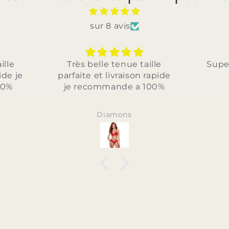
sur 8 avis
e
Très belle tenue taille
Superb
 je
parfaite et livraison rapide
je recommande a 100%
Diamons