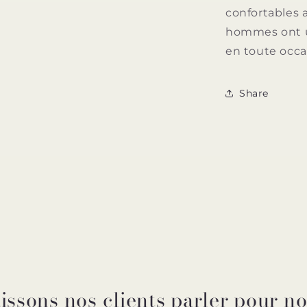
confortables a
hommes ont un
en toute occa
Share
issons nos clients parler pour n