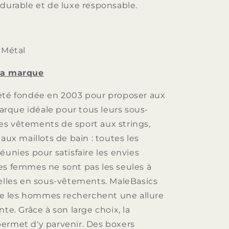
 durable et de luxe responsable.
 Métal
la marque
été fondée en 2003 pour proposer aux
que idéale pour tous leurs sous-
s vêtements de sport aux strings,
 aux maillots de bain : toutes les
éunies pour satisfaire les envies
es femmes ne sont pas les seules à
belles en sous-vêtements. MaleBasics
 les hommes recherchent une allure
nte. Grâce à son large choix, la
ermet d'y parvenir. Des boxers