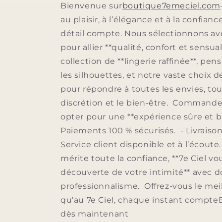
Bienvenue sur
boutique7emeciel.com
au plaisir, à l’élégance et à la confianc
détail compte. Nous sélectionnons av
pour allier **qualité, confort et sensua
collection de **lingerie raffinée**, pe
les silhouettes, et notre vaste choix 
pour répondre à toutes les envies, tou
discrétion et le bien-être. Commander 
opter pour une **expérience sûre et bi
Paiements 100 % sécurisés. - Livraison
Service client disponible et à l’écoute
mérite toute la confiance, **7e Ciel 
découverte de votre intimité** avec 
professionnalisme. Offrez-vous le meil
qu’au 7e Ciel, chaque instant compt
dès maintenant