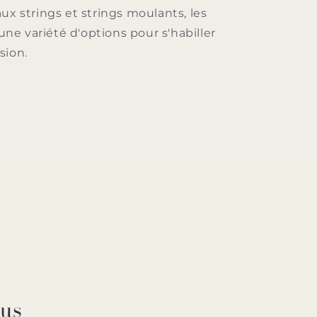
ux strings et strings moulants, les
e variété d'options pour s'habiller
sion.
ous