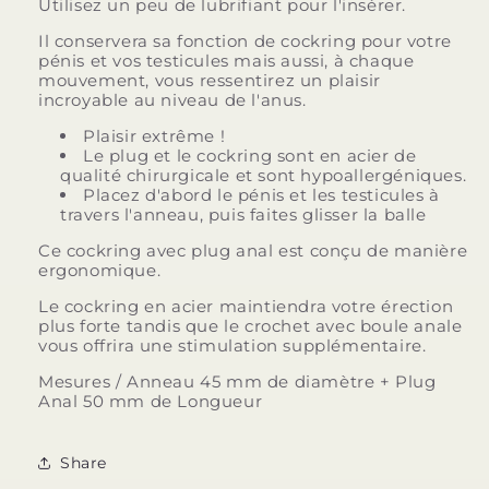
Utilisez un peu de lubrifiant pour l'insérer.
Il conservera sa fonction de cockring pour votre
pénis et vos testicules mais aussi, à chaque
mouvement, vous ressentirez un plaisir
incroyable au niveau de l'anus.
Plaisir extrême !
Le plug et le cockring sont en acier de
qualité chirurgicale et sont hypoallergéniques.
Placez d'abord le pénis et les testicules à
travers l'anneau, puis faites glisser la balle
Ce cockring avec plug anal est conçu de manière
ergonomique.
Le cockring en acier maintiendra votre érection
plus forte tandis que le crochet avec boule anale
vous offrira une stimulation supplémentaire.
Mesures / Anneau 45 mm de diamètre + Plug
Anal 50 mm de Longueur
Share