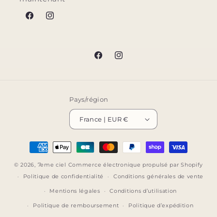
Facebook
Instagram
Facebook
Instagram
Pays/région
France | EUR €
Moyens
de
© 2026,
7eme ciel
Commerce électronique propulsé par Shopify
paiement
Politique de confidentialité
Conditions générales de vente
Mentions légales
Conditions d’utilisation
Politique de remboursement
Politique d’expédition