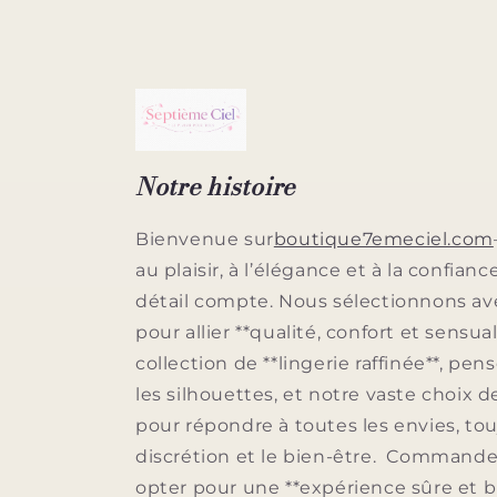
Notre histoire
Bienvenue sur
boutique7emeciel.com
au plaisir, à l’élégance et à la confianc
détail compte. Nous sélectionnons av
pour allier **qualité, confort et sensua
collection de **lingerie raffinée**, pe
les silhouettes, et notre vaste choix 
pour répondre à toutes les envies, tou
discrétion et le bien-être. Commander 
opter pour une **expérience sûre et bi