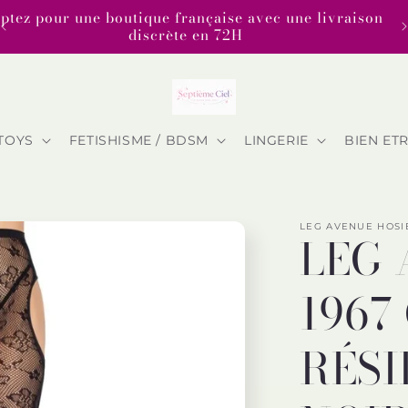
ptez pour une boutique française avec une livraison
discrète en 72H
TOYS
FETISHISME / BDSM
LINGERIE
BIEN ET
LEG AVENUE HOSI
LEG 
1967
RÉSI