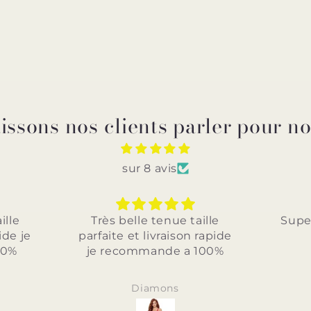
issons nos clients parler pour n
sur 8 avis
 belle tenue taille
Superbe je recommand
te et livraison rapide
ecommande a 100%
Diamons
Anonyme