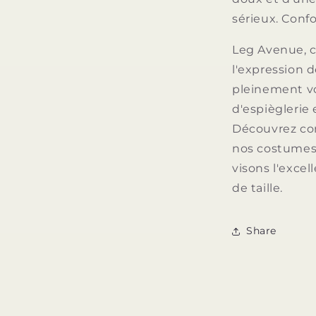
sérieux. Confo
Leg Avenue, c'e
l'expression 
pleinement v
d'espièglerie
Découvrez com
nos costumes 
visons l'excel
de taille.
Share