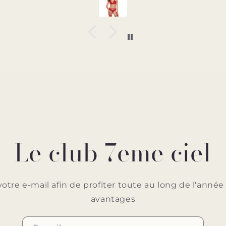
Le club 7eme ciel
votre e-mail afin de profiter toute au long de l'ann
avantages