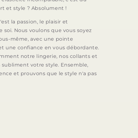
rt et style ? Absolument !
st la passion, le plaisir et
de soi. Nous voulons que vous soyez
ous-même, avec une pointe
 et une confiance en vous débordante.
ment notre lingerie, nos collants et
subliment votre style. Ensemble,
lence et prouvons que le style n'a pas