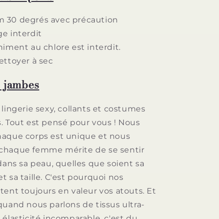
 30 degrés avec précaution
e interdit
iment au chlore est interdit.
ettoyer à sec
 jambes
lingerie sexy, collants et costumes
. Tout est pensé pour vous ! Nous
haque corps est unique et nous
chaque femme mérite de se sentir
dans sa peau, quelles que soient sa
 sa taille. C'est pourquoi nos
tent toujours en valeur vos atouts. Et
quand nous parlons de tissus ultra-
 élasticité incomparable, c'est du