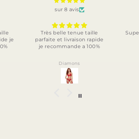
sur 8 avis
e
Très belle tenue taille
Superb
 je
parfaite et livraison rapide
je recommande a 100%
Diamons