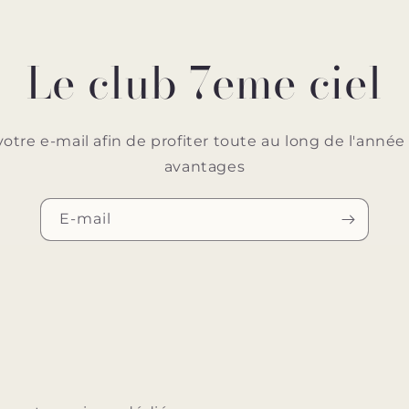
Le club 7eme ciel
votre e-mail afin de profiter toute au long de l'ann
avantages
E-mail