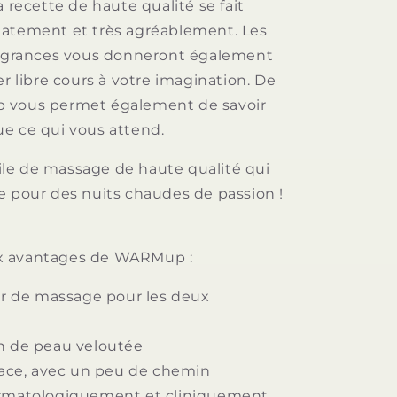
a recette de haute qualité se fait
atement et très agréablement. Les
ragrances vous donneront également
er libre cours à votre imagination. De
 vous permet également de savoir
e ce qui vous attend.
le de massage de haute qualité qui
e pour des nuits chaudes de passion !
 avantages de WARMup :
sir de massage pour les deux
n de peau veloutée
icace, avec un peu de chemin
rmatologiquement et cliniquement