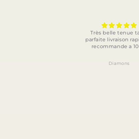
Très belle tenue taill
parfaite livraison rapide
recommande a 100%
Diamons