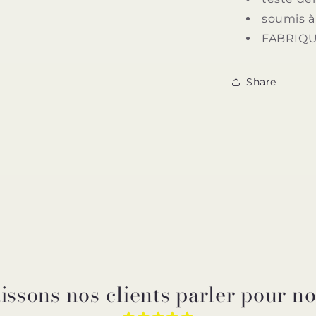
soumis à
FABRIQ
Share
issons nos clients parler pour n