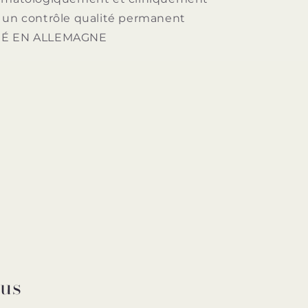
 un contrôle qualité permanent
UÉ EN ALLEMAGNE
ous