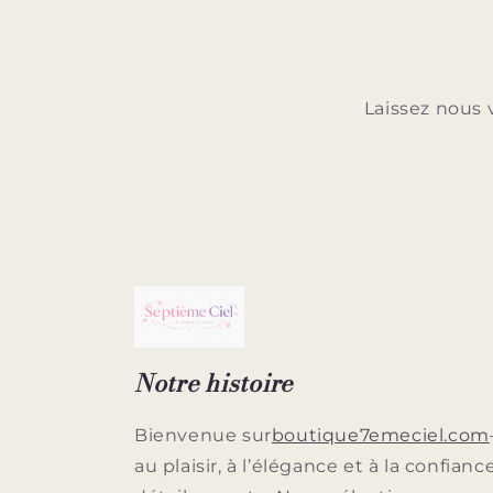
Laissez nous 
Notre histoire
Bienvenue sur
boutique7emeciel.com
au plaisir, à l’élégance et à la confianc