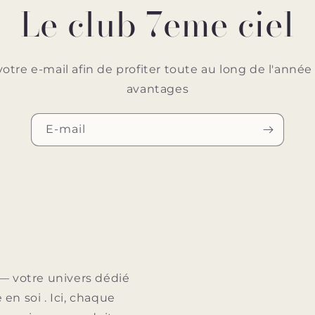
Le club 7eme ciel
votre e-mail afin de profiter toute au long de l'ann
avantages
E-mail
— votre univers dédié
e en soi . Ici, chaque