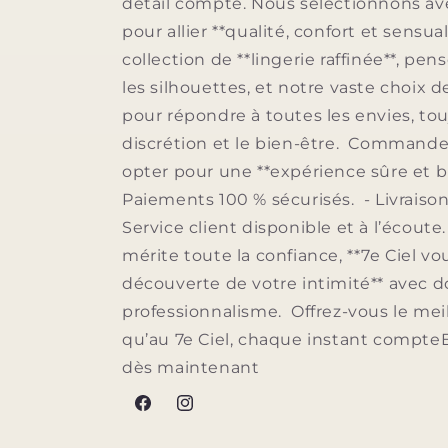
détail compte. Nous sélectionnons av
pour allier **qualité, confort et sensua
collection de **lingerie raffinée**, pe
les silhouettes, et notre vaste choix 
pour répondre à toutes les envies, tou
discrétion et le bien-être. Commander 
opter pour une **expérience sûre et bi
Paiements 100 % sécurisés. - Livraison
Service client disponible et à l’écoute
mérite toute la confiance, **7e Ciel 
découverte de votre intimité** avec 
professionnalisme. Offrez-vous le meil
qu’au 7e Ciel, chaque instant compt
dès maintenant
Facebook
Instagram