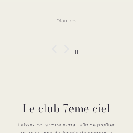
Diamons
Le club 7eme ciel
Laissez nous votre e-mail afin de profiter
toute au long de l'année de nombreux