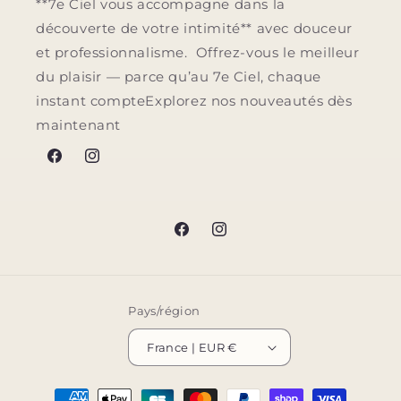
**7e Ciel vous accompagne dans la
découverte de votre intimité** avec douceur
et professionnalisme. Offrez-vous le meilleur
du plaisir — parce qu’au 7e Ciel, chaque
instant compteExplorez nos nouveautés dès
maintenant
Facebook
Instagram
Facebook
Instagram
Pays/région
France | EUR €
Moyens