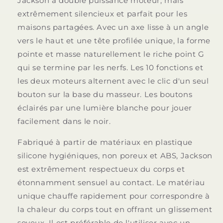
Jackson à double puissance moteur, mais
extrêmement silencieux et parfait pour les
maisons partagées. Avec un axe lisse à un angle
vers le haut et une tête profilée unique, la forme
pointe et masse naturellement le riche point G
qui se termine par les nerfs. Les 10 fonctions et
les deux moteurs alternent avec le clic d'un seul
bouton sur la base du masseur. Les boutons
éclairés par une lumière blanche pour jouer
facilement dans le noir.
Fabriqué à partir de matériaux en plastique
silicone hygiéniques, non poreux et ABS, Jackson
est extrêmement respectueux du corps et
étonnamment sensuel au contact. Le matériau
unique chauffe rapidement pour correspondre à
la chaleur du corps tout en offrant un glissement
soyeux. Il est préférable de l'utiliser avec un