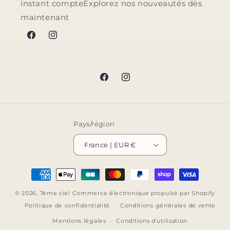
instant compteExplorez nos nouveautés dès
maintenant
Facebook
Instagram
Facebook
Instagram
Pays/région
France | EUR €
Moyens
de
© 2026,
7eme ciel
Commerce électronique propulsé par Shopify
paiement
Politique de confidentialité
Conditions générales de vente
Mentions légales
Conditions d’utilisation