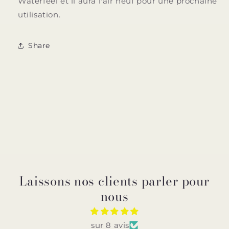
Waterfeel et il aura l'air neuf pour une prochaine
utilisation.
Share
Laissons nos clients parler pour
nous
sur 8 avis