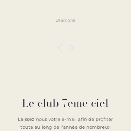
ns
Diamons
Le club 7eme ciel
Laissez nous votre e-mail afin de profiter
toute au long de l'année de nombreux