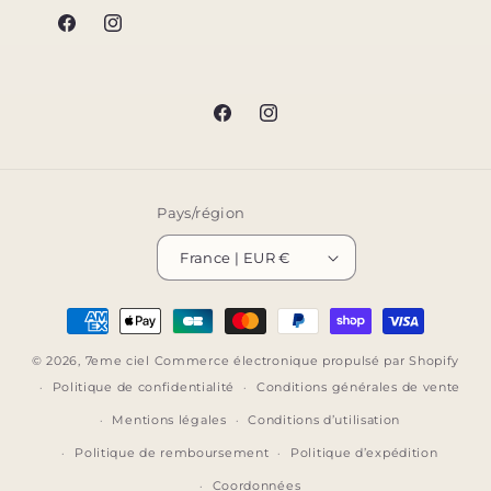
Facebook
Instagram
Facebook
Instagram
Pays/région
France | EUR €
Moyens
de
© 2026,
7eme ciel
Commerce électronique propulsé par Shopify
paiement
Politique de confidentialité
Conditions générales de vente
Mentions légales
Conditions d’utilisation
Politique de remboursement
Politique d’expédition
Coordonnées