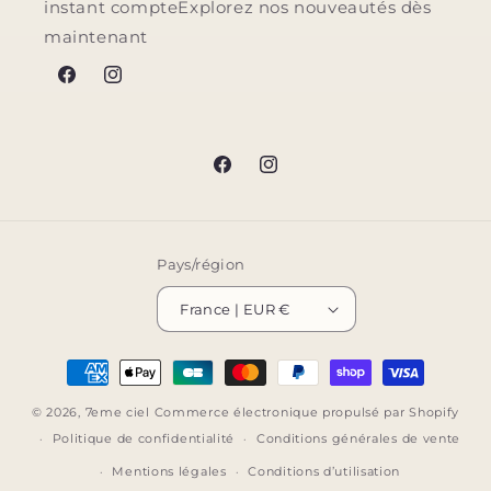
instant compteExplorez nos nouveautés dès
maintenant
Facebook
Instagram
Facebook
Instagram
Pays/région
France | EUR €
Moyens
de
© 2026,
7eme ciel
Commerce électronique propulsé par Shopify
paiement
Politique de confidentialité
Conditions générales de vente
Mentions légales
Conditions d’utilisation