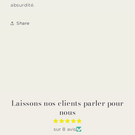
absurdité.
Share
Laissons nos clients parler pour
nous
sur 8 avis