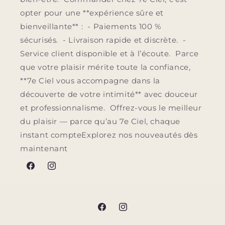
opter pour une **expérience sûre et
bienveillante** : - Paiements 100 %
sécurisés. - Livraison rapide et discrète. -
Service client disponible et à l’écoute. Parce
que votre plaisir mérite toute la confiance,
**7e Ciel vous accompagne dans la
découverte de votre intimité** avec douceur
et professionnalisme. Offrez-vous le meilleur
du plaisir — parce qu’au 7e Ciel, chaque
instant compteExplorez nos nouveautés dès
maintenant
Facebook
Instagram
Facebook
Instagram