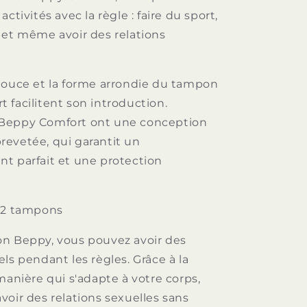
activités avec la règle : faire du sport,
 et même avoir des relations
douce et la forme arrondie du tampon
 facilitent son introduction.
Beppy Comfort ont une conception
evetée, qui garantit un
t parfait et une protection
 2 tampons
n Beppy, vous pouvez avoir des
ls pendant les règles. Grâce à la
manière qui s'adapte à votre corps,
voir des relations sexuelles sans