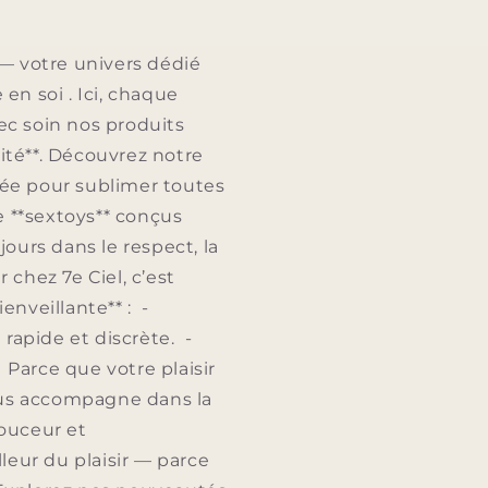
— votre univers dédié
e en soi . Ici, chaque
ec soin nos produits
lité**. Découvrez notre
nsée pour sublimer toutes
de **sextoys** conçus
jours dans le respect, la
chez 7e Ciel, c’est
enveillante** : -
 rapide et discrète. -
. Parce que votre plaisir
vous accompagne dans la
douceur et
leur du plaisir — parce