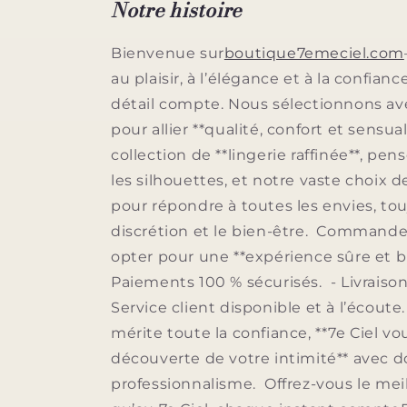
Notre histoire
Bienvenue sur
boutique7emeciel.com
au plaisir, à l’élégance et à la confianc
détail compte. Nous sélectionnons av
pour allier **qualité, confort et sensua
collection de **lingerie raffinée**, pe
les silhouettes, et notre vaste choix 
pour répondre à toutes les envies, tou
discrétion et le bien-être. Commander 
opter pour une **expérience sûre et bi
Paiements 100 % sécurisés. - Livraison
Service client disponible et à l’écoute
mérite toute la confiance, **7e Ciel 
découverte de votre intimité** avec 
professionnalisme. Offrez-vous le meil