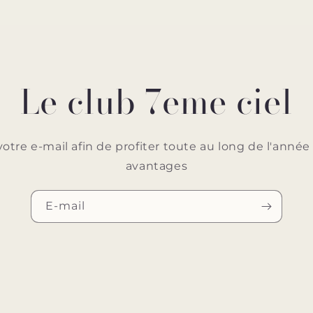
Le club 7eme ciel
votre e-mail afin de profiter toute au long de l'ann
avantages
E-mail