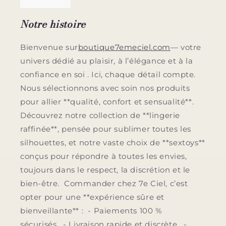
Notre histoire
Bienvenue sur
boutique7emeciel.com
— votre
univers dédié au plaisir, à l’élégance et à la
confiance en soi . Ici, chaque détail compte.
Nous sélectionnons avec soin nos produits
pour allier **qualité, confort et sensualité**.
Découvrez notre collection de **lingerie
raffinée**, pensée pour sublimer toutes les
silhouettes, et notre vaste choix de **sextoys**
conçus pour répondre à toutes les envies,
toujours dans le respect, la discrétion et le
bien-être. Commander chez 7e Ciel, c’est
opter pour une **expérience sûre et
bienveillante** : - Paiements 100 %
sécurisés. - Livraison rapide et discrète. -