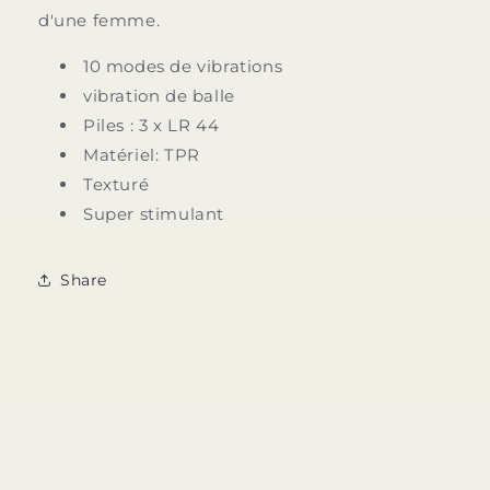
d'une femme.
10 modes de vibrations
vibration de balle
Piles : 3 x LR 44
Matériel: TPR
Texturé
Super stimulant
Share